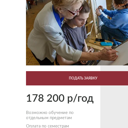
ПОДАТЬ ЗАЯВКУ
178 200 р/год
Возможно обучение по
отдельным предметам
Оплата по семестрам