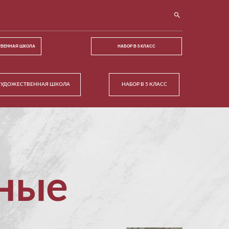
ТВЕННАЯ ШКОЛА
НАБОР В 5 КЛАСС
ХУДОЖЕСТВЕННАЯ ШКОЛА
НАБОР В 5 КЛАСС
ные