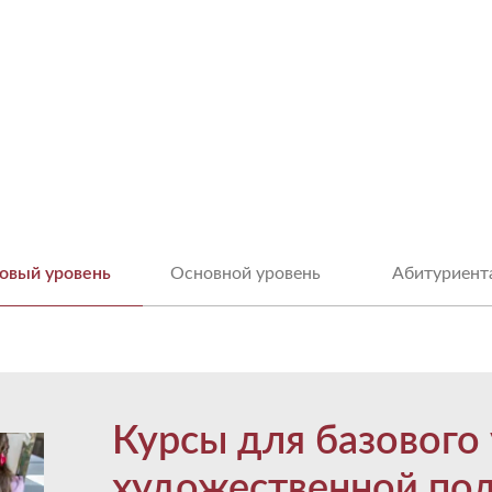
овый уровень
Основной уровень
Абитуриент
Курсы для базового
художественной по