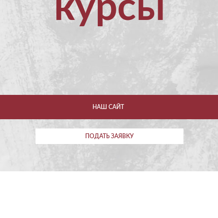
курсы
НАШ САЙТ
ПОДАТЬ ЗАЯВКУ